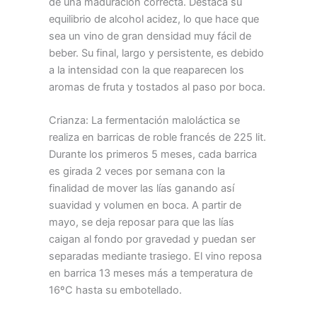
de una maduración correcta. Destaca su
equilibrio de alcohol acidez, lo que hace que
sea un vino de gran densidad muy fácil de
beber. Su final, largo y persistente, es debido
a la intensidad con la que reaparecen los
aromas de fruta y tostados al paso por boca.
Crianza: La fermentación maloláctica se
realiza en barricas de roble francés de 225 lit.
Durante los primeros 5 meses, cada barrica
es girada 2 veces por semana con la
finalidad de mover las lías ganando así
suavidad y volumen en boca. A partir de
mayo, se deja reposar para que las lías
caigan al fondo por gravedad y puedan ser
separadas mediante trasiego. El vino reposa
en barrica 13 meses más a temperatura de
16ºC hasta su embotellado.