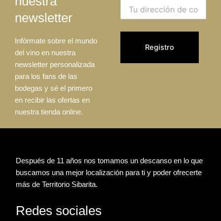
nuestra
newsletter
Infórmate sobre el mundo
del vino en nuestra
newsletter personalizada
para los fans de las
bodegas y sé el primero
en recibir las ofertas en
nuestra tienda online.
Después de 11 años nos tomamos un descanso en lo que
buscamos una mejor localización para ti y poder ofrecerte
más de Territorio Sibarita.
Redes sociales