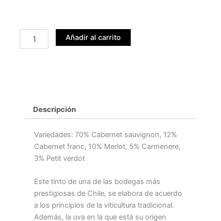
cantidad
Añadir al carrito
Descripción
Variedades: 70% Cabernet sauvignon, 12%
Cabernet franc, 10% Merlot, 5% Carmenere,
3% Petit verdot
Este tinto de una de las bodegas más
prestigiosas de Chile, se elabora de acuerdo
a los principios de la viticultura tradicional.
Además, la uva en la que está su origen