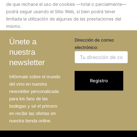
de que rechace el uso de cookies —total o parcialmente—
podrá seguir usando el Sitio Web, si bien podrá tener
limitada la utilización de algunas de las prestaciones del
mismo.
Únete a
Dirección de correo
electrónico:
nuestra
newsletter
Infórmate sobre el mundo
del vino en nuestra
newsletter personalizada
para los fans de las
bodegas y sé el primero
en recibir las ofertas en
nuestra tienda online.