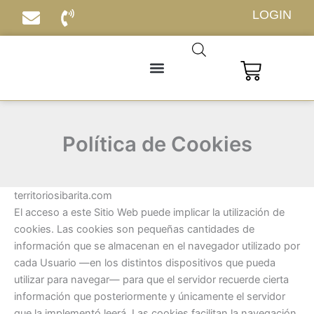
Ir
LOGIN
al
contenido
Carrito
Política de Cookies
territoriosibarita.com
El acceso a este Sitio Web puede implicar la utilización de
cookies. Las cookies son pequeñas cantidades de
información que se almacenan en el navegador utilizado por
cada Usuario —en los distintos dispositivos que pueda
utilizar para navegar— para que el servidor recuerde cierta
información que posteriormente y únicamente el servidor
que la implementó leerá. Las cookies facilitan la navegación,