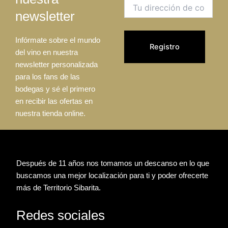
newsletter
Infórmate sobre el mundo
del vino en nuestra
newsletter personalizada
para los fans de las
bodegas y sé el primero
en recibir las ofertas en
nuestra tienda online.
Después de 11 años nos tomamos un descanso en lo que
buscamos una mejor localización para ti y poder ofrecerte
más de Territorio Sibarita.
Redes sociales