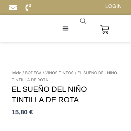
Ir
LOGIN
al
contenido
Carrito
Inicio
/
BODEGA
/
VINOS TINTOS
/ EL SUEÑO DEL NIÑO
TINTILLA DE ROTA
EL SUEÑO DEL NIÑO
TINTILLA DE ROTA
15,80
€