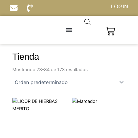
Ir
LOGIN
al
contenido
Carrito
Tienda
Mostrando 73–84 de 173 resultados