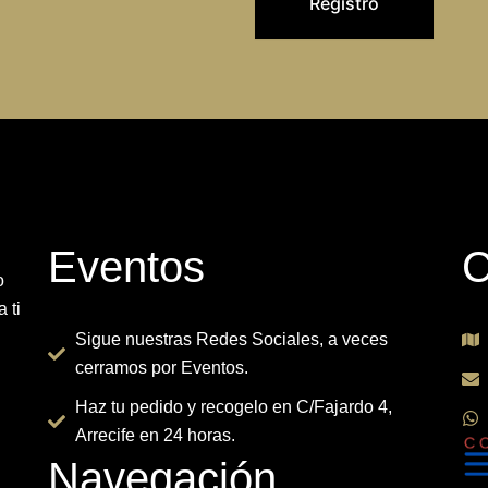
Eventos
C
o
 ti
Sigue nuestras Redes Sociales, a veces
cerramos por Eventos.
Haz tu pedido y recogelo en C/Fajardo 4,
Arrecife en 24 horas.
Navegación