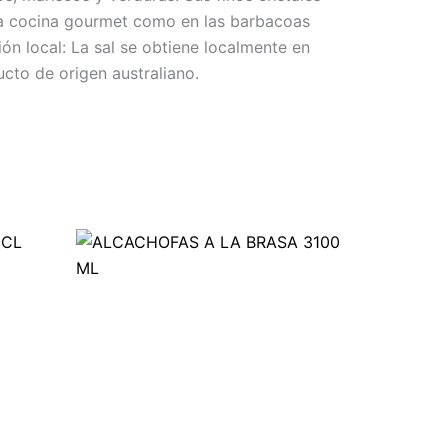
n la cocina gourmet como en las barbacoas
ión local: La sal se obtiene localmente en
ucto de origen australiano.