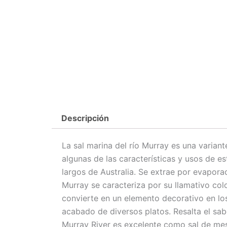
Descripción
La sal marina del río Murray es una variant
algunas de las características y usos de es
largos de Australia. Se extrae por evaporaci
Murray se caracteriza por su llamativo colo
convierte en un elemento decorativo en lo
acabado de diversos platos. Resalta el sab
Murray River es excelente como sal de mes