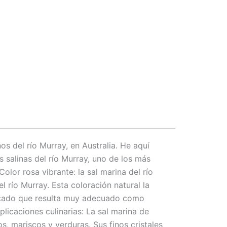
os del río Murray, en Australia. He aquí
s salinas del río Murray, uno de los más
olor rosa vibrante: la sal marina del río
l río Murray. Esta coloración natural la
elicado que resulta muy adecuado como
licaciones culinarias: La sal marina de
 mariscos y verduras. Sus finos cristales