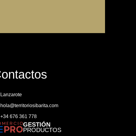
ontactos
Lanzarote
hola@territoriosibarita.com
+34 676 361 778
GESTIÓN
PRODUCTOS