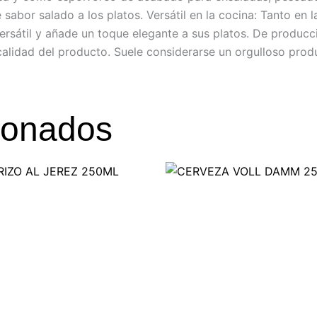
 sabor salado a los platos. Versátil en la cocina: Tanto e
s versátil y añade un toque elegante a sus platos. De producc
 calidad del producto. Suele considerarse un orgulloso prod
ionados