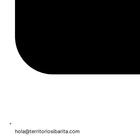
hola@territoriosibarita.com