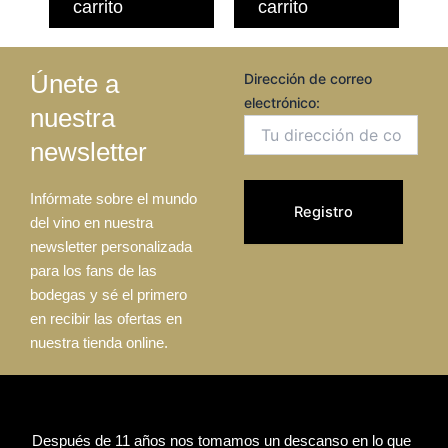
carrito
carrito
Únete a
Dirección de correo
electrónico:
nuestra
newsletter
Infórmate sobre el mundo
del vino en nuestra
newsletter personalizada
para los fans de las
bodegas y sé el primero
en recibir las ofertas en
nuestra tienda online.
Después de 11 años nos tomamos un descanso en lo que