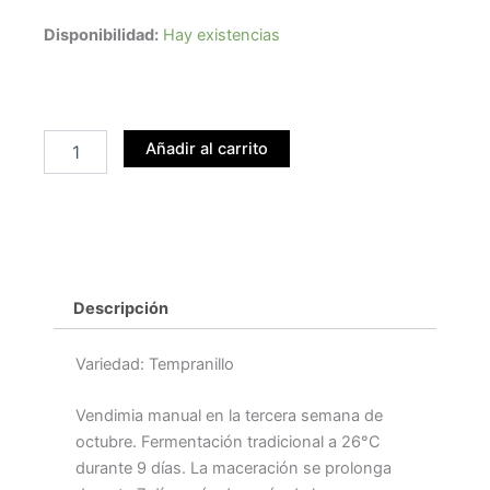
MITARTE
Disponibilidad:
Hay existencias
RESERVA
CUBANEGRA
cantidad
Añadir al carrito
Descripción
Variedad: Tempranillo
Vendimia manual en la tercera semana de
octubre. Fermentación tradicional a 26°C
durante 9 días. La maceración se prolonga