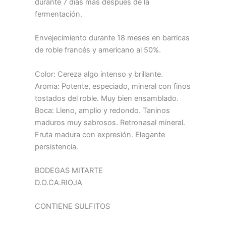
durante 7 días más después de la
fermentación.
Envejecimiento durante 18 meses en barricas
de roble francés y americano al 50%.
Color: Cereza algo intenso y brillante.
Aroma: Potente, especiado, mineral con finos
tostados del roble. Muy bien ensamblado.
Boca: Lleno, amplio y redondo. Taninos
maduros muy sabrosos. Retronasal mineral.
Fruta madura con expresión. Elegante
persistencia.
BODEGAS MITARTE
D.O.CA.RIOJA
CONTIENE SULFITOS