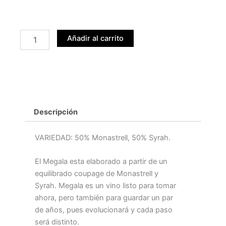
cantidad
Añadir al carrito
Descripción
VARIEDAD: 50% Monastrell, 50% Syrah.
El Megala esta elaborado a partir de un
equilibrado coupage de Monastrell y
Syrah. Megala es un vino listo para tomar
ahora, pero también para guardar un par
de años, pues evolucionará y cada paso
será distinto.