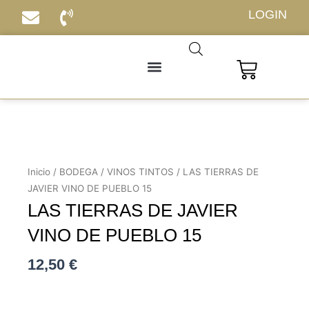
Ir
LOGIN
al
contenido
Carrito
Inicio
/
BODEGA
/
VINOS TINTOS
/ LAS TIERRAS DE
JAVIER VINO DE PUEBLO 15
LAS TIERRAS DE JAVIER
VINO DE PUEBLO 15
12,50
€