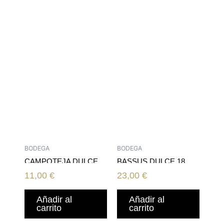
BODEGA
BODEGA
CAMPOTEJA DULCE
BASSUS DULCE 18
11,00
€
23,00
€
Añadir al
Añadir al
carrito
carrito