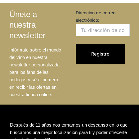
Únete a
Dirección de correo
electrónico:
nuestra
newsletter
Infórmate sobre el mundo
del vino en nuestra
newsletter personalizada
para los fans de las
bodegas y sé el primero
en recibir las ofertas en
nuestra tienda online.
Después de 11 años nos tomamos un descanso en lo que
buscamos una mejor localización para ti y poder ofrecerte